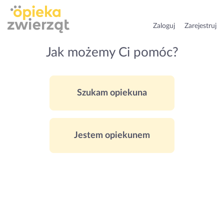
Zaloguj
Zarejestruj
Jak możemy Ci pomóc?
Szukam opiekuna
Jestem opiekunem