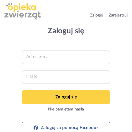
Zaloguj
Zarejestruj
Zaloguj się
Adres e-mail
Hasło
Zaloguj się
Nie pamiętam hasła
Zaloguj za pomocą Facebook