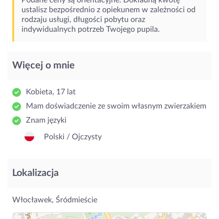
Podane ceny są orientacyjne. Dokładną kwotę
ustalisz bezpośrednio z opiekunem w zależności od
rodzaju usługi, długości pobytu oraz
indywidualnych potrzeb Twojego pupila.
Więcej o mnie
Kobieta, 17 lat
Mam doświadczenie ze swoim własnym zwierzakiem
Znam języki
Polski / Ojczysty
Lokalizacja
Włocławek, Śródmieście