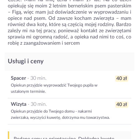
opiekuję się moim 2 letnim berneńskim psem pasterskim
– Figą, więc mam już doświadczenie w wyprowadzaniu i
opiece nad psem. Od zawsze kocham zwierzęta – mam
również dwa koty, które są częścią mojej rodziny. Bardzo
zależy mi na tej pracy, ponieważ kontakt ze zwierzętami
sprawia mi ogromną radość, a opieka nad nimi to coś, co
robię z zaangażowaniem i sercem
Usługi i ceny
Spacer
- 30 min.
40 zł
Opiekun przyjdzie wyprowadzić Twojego pupila w
ustalonym terminie.
Wizyta
- 30 min.
40 zł
Opiekun przyjdzie do Twojego domu - nakarmi
zwierzaka, wyczyści kuwetę, dotrzyma mu towarzystwa.