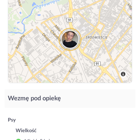
Wezmę pod opiekę
Psy
Wielkość