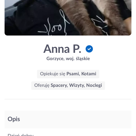
Anna P.
Gorzyce, woj. śląskie
Opiekuje się
Psami, Kotami
Oferuję
Spacery, Wizyty, Noclegi
Opis