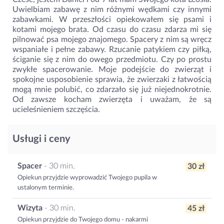
Uwielbiam zabawę z nim różnymi wędkami czy innymi
zabawkami. W przeszłości opiekowałem się psami i
kotami mojego brata. Od czasu do czasu zdarza mi się
pilnować psa mojego znajomego. Spacery z nim są wręcz
wspaniałe i pełne zabawy. Rzucanie patykiem czy piłką,
ściganie się z nim do owego przedmiotu. Czy po prostu
zwykłe spacerowanie. Moje podejście do zwierząt i
spokojne usposobienie sprawia, że zwierzaki z łatwością
mogą mnie polubić, co zdarzało się już niejednokrotnie.
Od zawsze kocham zwierzęta i uważam, że są
ucieleśnieniem szczęścia.
Usługi i ceny
Spacer
- 30 min.
30 zł
Opiekun przyjdzie wyprowadzić Twojego pupila w
ustalonym terminie.
Wizyta
- 30 min.
45 zł
Opiekun przyjdzie do Twojego domu - nakarmi