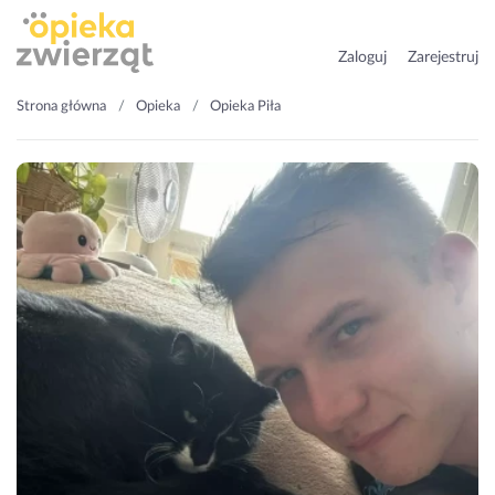
Zaloguj
Zarejestruj
Strona główna
Opieka
Opieka Piła