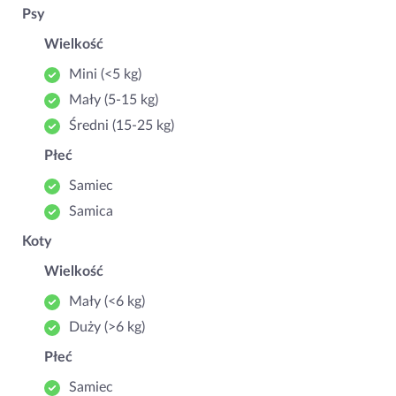
Psy
Wielkość
Mini (<5 kg)
Mały (5‑15 kg)
Średni (15‑25 kg)
Płeć
Samiec
Samica
Koty
Wielkość
Mały (<6 kg)
Duży (>6 kg)
Płeć
Samiec