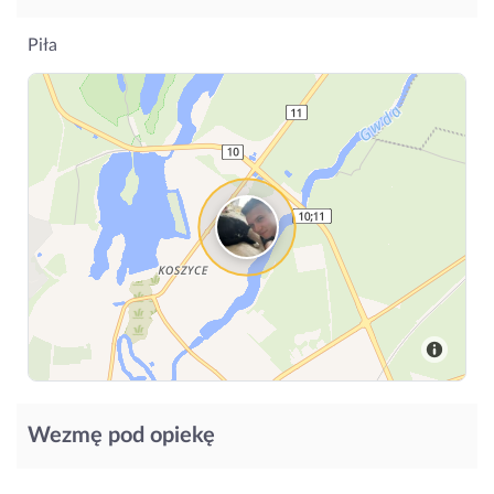
Piła
Wezmę pod opiekę