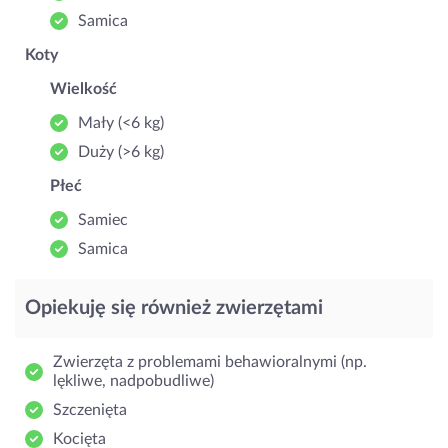
Samica
Koty
Wielkość
Mały (<6 kg)
Duży (>6 kg)
Płeć
Samiec
Samica
Opiekuję się również zwierzętami
Zwierzęta z problemami behawioralnymi (np.
lękliwe, nadpobudliwe)
Szczenięta
Kocięta