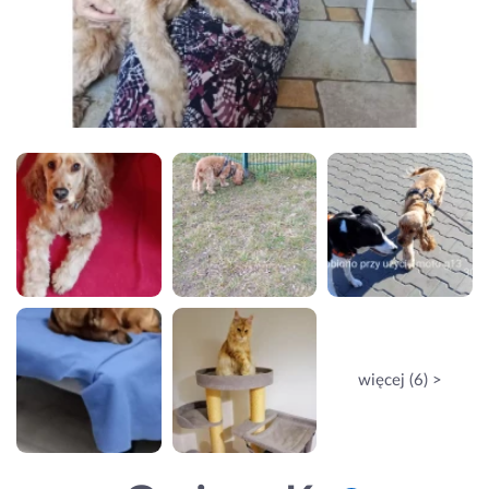
więcej (6) >