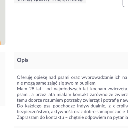
Opis
Oferuję opiekę nad psami oraz wyprowadzanie ich na
nie mogą same zająć się swoim pupilem.
Mam 28 lat i od najmłodszych lat kocham zwierzęta
psami, a przez lata miałam kontakt zarówno ze zwierz
temu dobrze rozumiem potrzeby zwierząt i potrafię nawi
Do każdego psa podchodzę indywidualnie, z cierpli
bezpieczeństwo, aktywność oraz dobre samopoczucie Tw
Zapraszam do kontaktu – chętnie odpowiem na pytania 