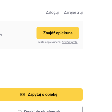
Zaloguj
Zarejestruj
Znajdź opiekuna
ów
Jesteś opiekunem?
Stwórz profil
Zapytaj o opiekę