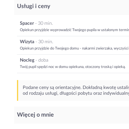
Usługi i ceny
Spacer
- 30 min.
Opiekun przyjdzie wyprowadzić Twojego pupila w ustalonym termin
Wizyta
- 30 min.
Opiekun przyjdzie do Twojego domu - nakarmi zwierzaka, wyczyśc
Nocleg
- doba
Twój pupil spędzi noc w domu opiekuna, otoczony troską i opieką.
Podane ceny są orientacyjne. Dokładną kwotę ustali
od rodzaju usługi, długości pobytu oraz indywidualn
Więcej o mnie