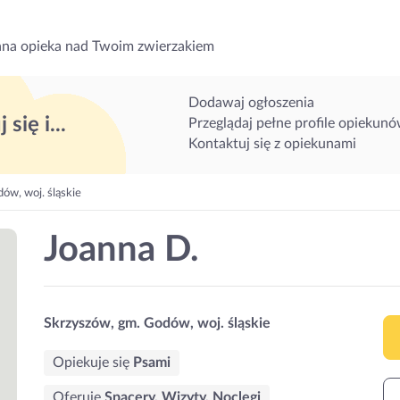
na opieka nad Twoim zwierzakiem
Dodawaj ogłoszenia
 się i...
Przeglądaj pełne profile opiekun
Kontaktuj się z opiekunami
ów, woj. śląskie
Joanna D.
Skrzyszów, gm. Godów, woj. śląskie
Opiekuje się
Psami
Oferuję
Spacery, Wizyty, Noclegi