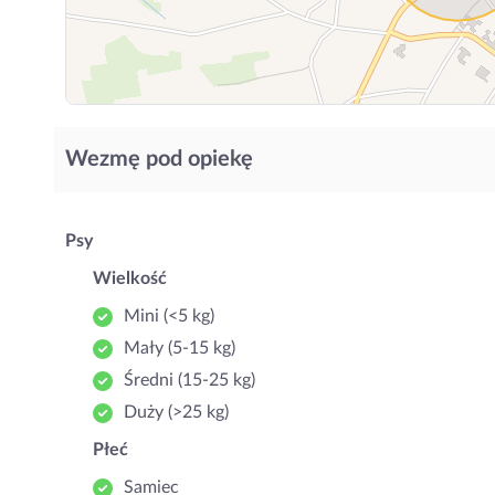
Wezmę pod opiekę
Psy
Wielkość
Mini (<5 kg)
Mały (5‑15 kg)
Średni (15‑25 kg)
Duży (>25 kg)
Płeć
Samiec