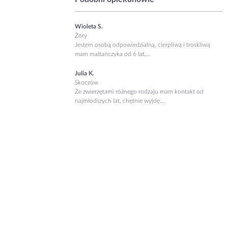
Wioleta S.
Żory
Jestem osobą odpowiedzialną, cierpliwą i troskliwą
mam maltańczyka od 6 lat,...
Julia K.
Skoczów
Ze zwierzętami różnego rodzaju mam kontakt od
najmłodszych lat, chętnie wyjdę...