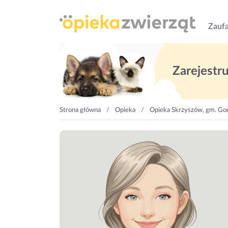
Zaufa
Zarejestruj
Strona główna
Opieka
Opieka Skrzyszów, gm. God