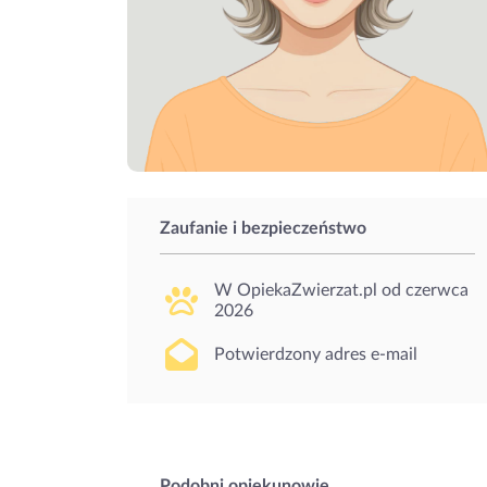
Zaufanie i bezpieczeństwo
W OpiekaZwierzat.pl od
czerwca
2026
Potwierdzony adres e-mail
Podobni opiekunowie