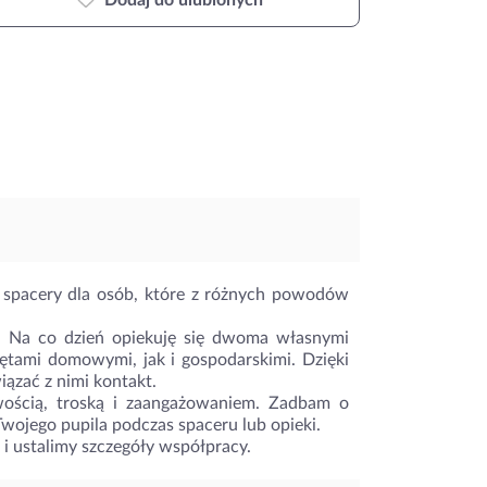
Dodaj do ulubionych
 spacery dla osób, które z różnych powodów
. Na co dzień opiekuję się dwoma własnymi
ętami domowymi, jak i gospodarskimi. Dzięki
ązać z nimi kontakt.
wością, troską i zaangażowaniem. Zadbam o
ojego pupila podczas spaceru lub opieki.
i ustalimy szczegóły współpracy.