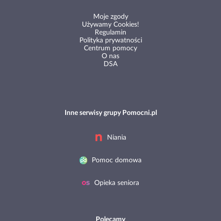
Moje zgody
Używamy Cookies!
Regulamin
Polityka prywatności
Centrum pomocy
O nas
DSA
Inne serwisy grupy Pomocni.pl
Niania
Pomoc domowa
Opieka seniora
Polecamy