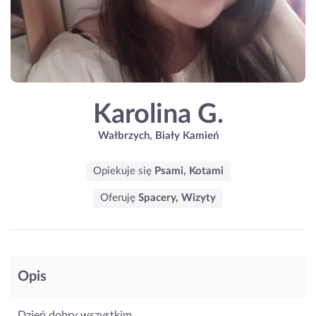
Karolina G.
Wałbrzych, Biały Kamień
Opiekuje się
Psami, Kotami
Oferuję
Spacery, Wizyty
Opis
Dzień dobry wszystkim,