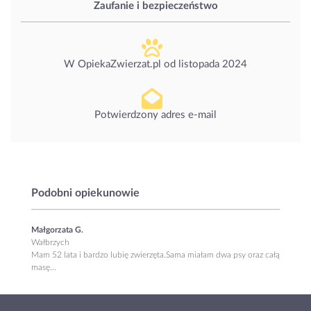
Zaufanie i bezpieczeństwo
W OpiekaZwierzat.pl od
listopada 2024
Potwierdzony adres e-mail
Podobni opiekunowie
Małgorzata G.
Wałbrzych
Mam 52 lata i bardzo lubię zwierzęta.Sama miałam dwa psy oraz całą
masę...