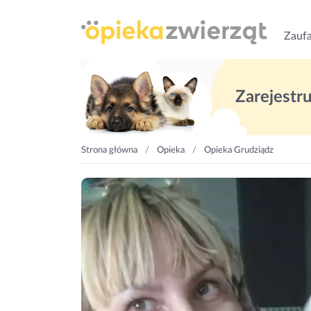
Zaufa
Zarejestruj
Strona główna
Opieka
Opieka Grudziądz