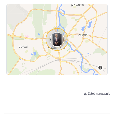
Zgłoś naruszenie