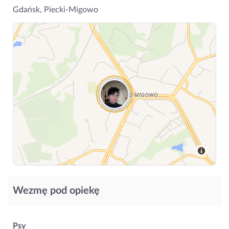
Gdańsk, Piecki-Migowo
Wezmę pod opiekę
Psy