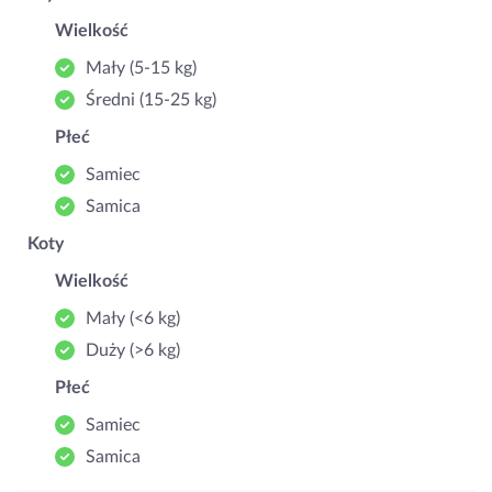
Wielkość
Mały (5‑15 kg)
Średni (15‑25 kg)
Płeć
Samiec
Samica
Koty
Wielkość
Mały (<6 kg)
Duży (>6 kg)
Płeć
Samiec
Samica