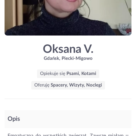
Oksana V.
Gdańsk, Piecki-Migowo
Opiekuje się
Psami, Kotami
Oferuję
Spacery, Wizyty, Noclegi
Opis
Empatyczna do wszystkich zwierząt. Zawsze miałam u