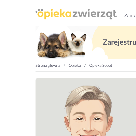
Zaufa
Zarejestruj
Strona główna
Opieka
Opieka Sopot