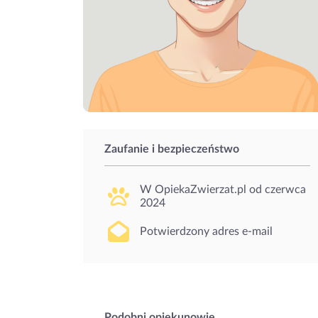
Zaufanie i bezpieczeństwo
W OpiekaZwierzat.pl od
czerwca
2024
Potwierdzony adres e-mail
Podobni opiekunowie