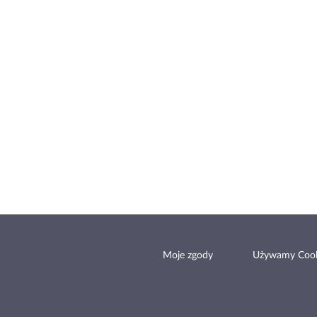
Moje zgody
Używamy Cook