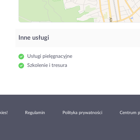
Inne usługi
Usługi pielęgnacyjne
Szkolenie i tresura
ies!
Regulamin
Polityka prywatności
Centrum 