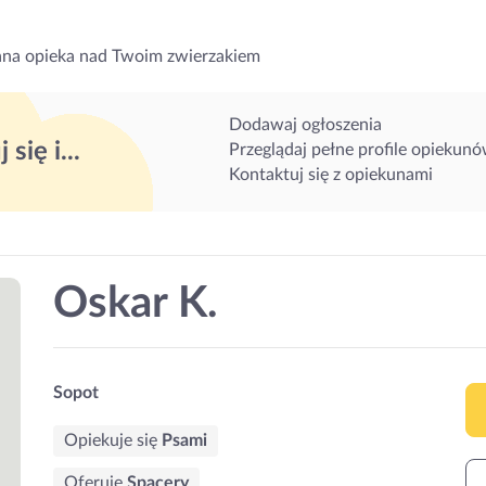
na opieka nad Twoim zwierzakiem
Dodawaj ogłoszenia
 się i...
Przeglądaj pełne profile opiekun
Kontaktuj się z opiekunami
Oskar K.
Sopot
Opiekuje się
Psami
Oferuję
Spacery