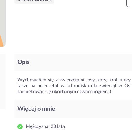
Opis
Wychowałem się z zwierzętami, psy, koty, króliki czy
także na pelen etat w schronisku dla zwierząt w O
zaopiekować się ukochanym czworonogiem :)
Więcej o mnie
Mężczyzna, 23 lata