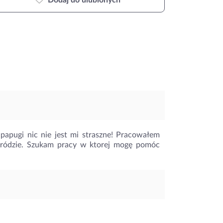
Dodaj do ulubionych
 papugi nic nie jest mi straszne! Pracowałem
stródzie. Szukam pracy w ktorej mogę pomóc