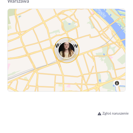
Warszawa
Zgłoś naruszenie