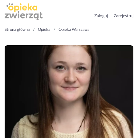
Zaloguj
Zarejestruj
Strona główna
Opieka
Opieka Warszawa