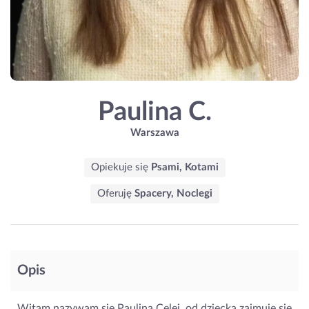
Paulina C.
Warszawa
Opiekuje się
Psami, Kotami
Oferuję
Spacery, Noclegi
Opis
Witam nazywam sie Paulina Celej, od dziecka zajmuje się