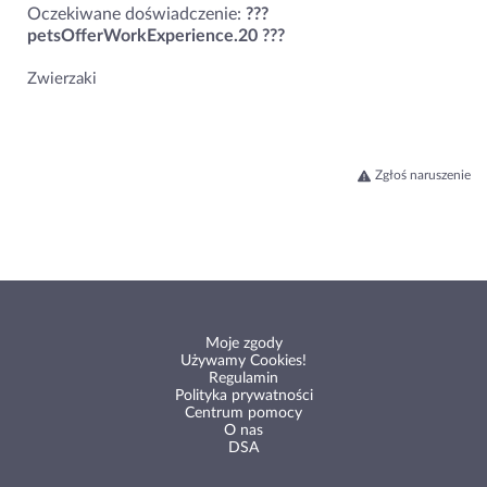
Oczekiwane doświadczenie:
???
petsOfferWorkExperience.20 ???
Zwierzaki
Zgłoś naruszenie
Moje zgody
Używamy Cookies!
Regulamin
Polityka prywatności
Centrum pomocy
O nas
DSA