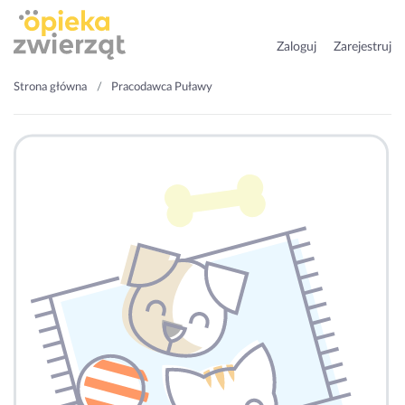
Zaloguj
Zarejestruj
Strona główna
Pracodawca Puławy