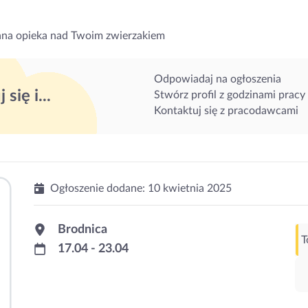
na opieka nad Twoim zwierzakiem
Odpowiadaj na ogłoszenia
 się i...
Stwórz profil z godzinami pracy
Kontaktuj się z pracodawcami
Ogłoszenie dodane:
10 kwietnia 2025
Brodnica
T
17.04 - 23.04