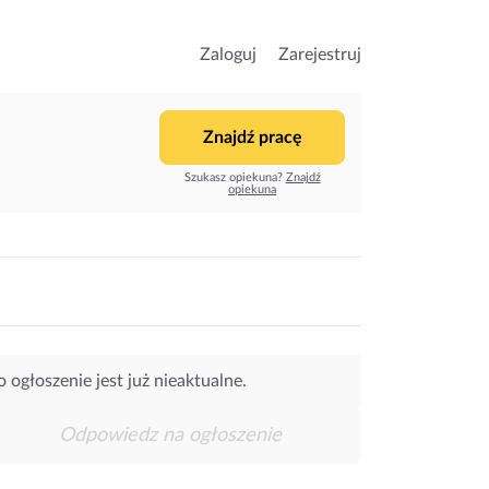
Zaloguj
Zarejestruj
Znajdź pracę
Szukasz opiekuna?
Znajdź
opiekuna
o ogłoszenie jest już nieaktualne.
Odpowiedz na ogłoszenie