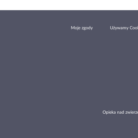
Moje zgody
Używamy Cook
Opieka nad zwierz