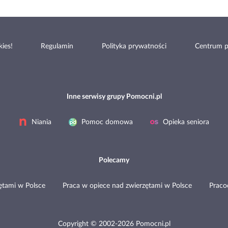
ies!
Regulamin
Polityka prywatności
Centrum 
Inne serwisy grupy Pomocni.pl
Niania
Pomoc domowa
Opieka seniora
Polecamy
ętami w Polsce
Praca w opiece nad zwierzętami w Polsce
Prac
Copyright © 2002-2026 Pomocni.pl