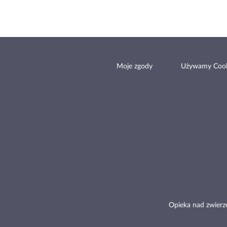
Moje zgody
Używamy Cook
Opieka nad zwierz