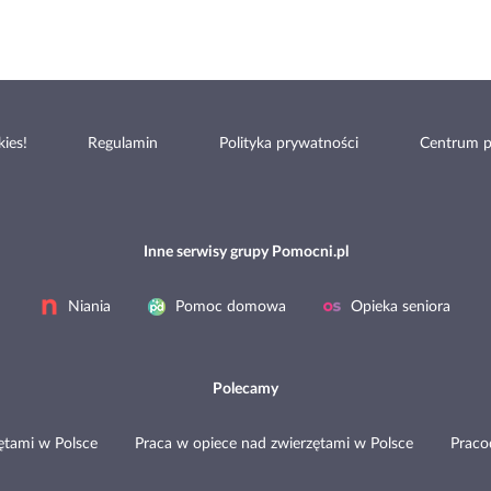
ies!
Regulamin
Polityka prywatności
Centrum 
Inne serwisy grupy Pomocni.pl
Niania
Pomoc domowa
Opieka seniora
Polecamy
ętami w Polsce
Praca w opiece nad zwierzętami w Polsce
Prac