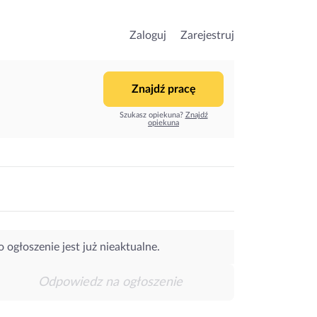
Zaloguj
Zarejestruj
Znajdź pracę
Szukasz opiekuna?
Znajdź
opiekuna
o ogłoszenie jest już nieaktualne.
Odpowiedz na ogłoszenie