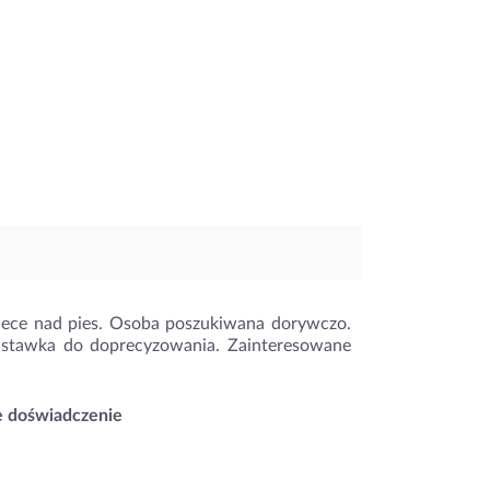
iece nad pies. Osoba poszukiwana dorywczo.
i stawka do doprecyzowania. Zainteresowane
e doświadczenie