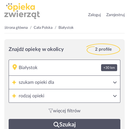
Zaloguj
Zarejestruj
Strona główna
Cała Polska
Białystok
Znajdź opiekę w okolicy
2 profile
+30 km
szukam opieki dla
rodzaj opieki
więcej filtrów
Szukaj