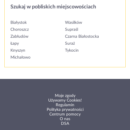
Szukaj w pobliskich miejscowościach
Białystok
Wasilków
Choroszcz
Supraśl
Zabłudów
Czarna Białostocka
Łapy
Suraż
Knyszyn
Tykocin
Michałowo
Moje zgody
Używamy Cookies!
Regulamin
Polityka prywatności
Centrum pomocy
O nas
DSA