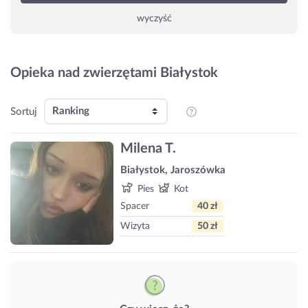
wyczyść
Opieka nad zwierzętami Białystok
Sortuj
Milena T.
Białystok, Jaroszówka
Pies
Kot
Spacer
40 zł
Wizyta
50 zł