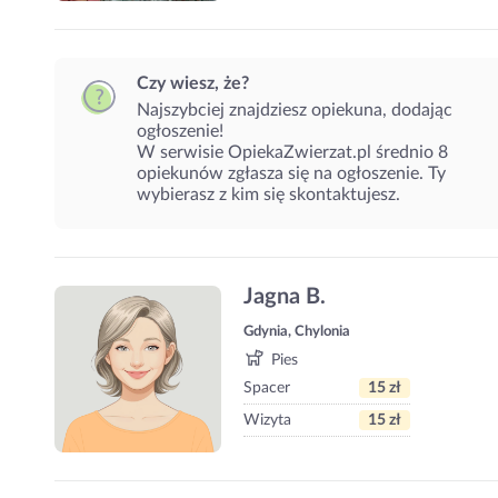
Czy wiesz, że?
Najszybciej znajdziesz opiekuna, dodając
ogłoszenie!
W serwisie OpiekaZwierzat.pl średnio 8
opiekunów zgłasza się na ogłoszenie. Ty
wybierasz z kim się skontaktujesz.
Jagna B.
Gdynia, Chylonia
Pies
Spacer
15 zł
Wizyta
15 zł