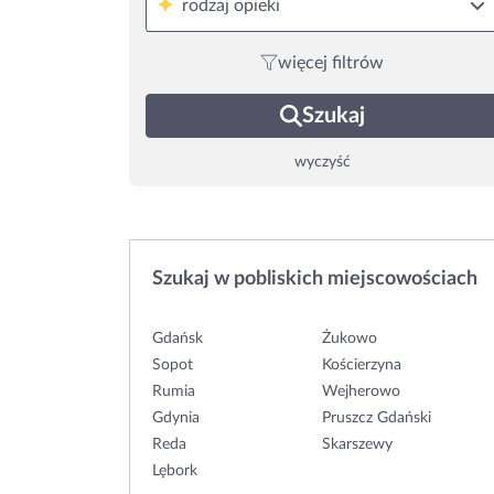
rodzaj opieki
więcej filtrów
Szukaj
wyczyść
Szukaj w pobliskich miejscowościach
Gdańsk
Żukowo
Sopot
Kościerzyna
Rumia
Wejherowo
Gdynia
Pruszcz Gdański
Reda
Skarszewy
Lębork