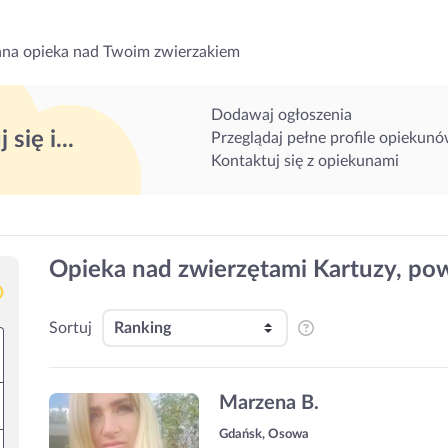
na opieka nad Twoim zwierzakiem
Dodawaj ogłoszenia
 się i...
Przeglądaj pełne profile opiekun
Kontaktuj się z opiekunami
Opieka nad zwierzętami Kartuzy, pow
Sortuj
Marzena B.
Gdańsk, Osowa