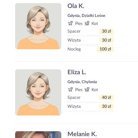
Ola K.
Gdynia, Działki Leśne
Pies
Kot
Spacer
30 zł
Wizyta
30 zł
Nocleg
100 zł
Eliza L.
Gdynia, Chylonia
Pies
Kot
Spacer
40 zł
Wizyta
30 zł
Melanie K.