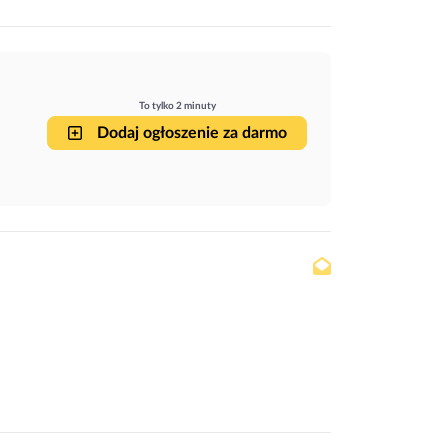
To tylko 2 minuty
Dodaj ogłoszenie za darmo