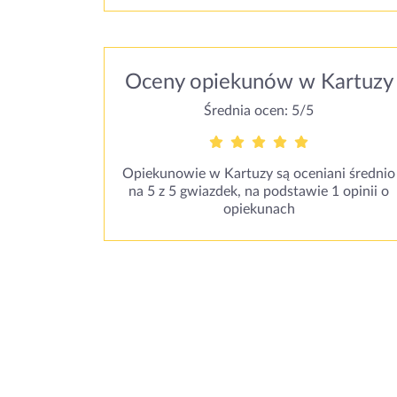
Oceny opiekunów w Kartuzy
Średnia ocen: 5/5
Opiekunowie w Kartuzy są oceniani średnio
na 5 z 5 gwiazdek, na podstawie 1 opinii o
opiekunach