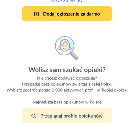
To tylko 2 minuty!
Dodaj ogłoszenie za darmo
Wolisz sam szukać opieki?
Nie chcesz dodawać ogłoszenia?
Przeglądaj bazę opiekunów zwierząt z całej Polski.
Wybierz spośród ponad 2 000
aktywnych profili w Twojej okolicy.
Największa baza opiekunów w Polsce
Przeglądaj profile opiekunów