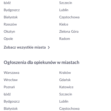
Łódź
Szczecin
Bydgoszcz
Lublin
Białystok
Częstochowa
Rzeszów
Kielce
Olsztyn
Zielona Góra
Opole
Radom
Zobacz wszystkie miasta
Ogłoszenia dla opiekunów w miastach
Warszawa
Kraków
Wrocław
Gdańsk
Poznań
Katowice
Łódź
Szczecin
Bydgoszcz
Lublin
Białystok
Częstochowa