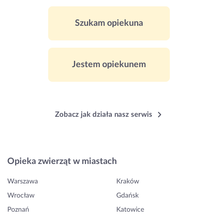
Szukam opiekuna
Jestem opiekunem
Zobacz jak działa nasz serwis
Opieka zwierząt w miastach
Warszawa
Kraków
Wrocław
Gdańsk
Poznań
Katowice