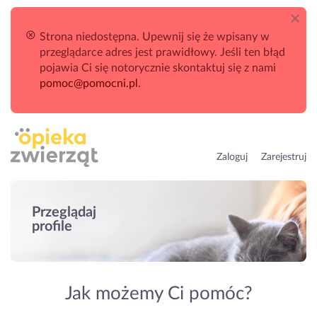
Strona niedostępna. Upewnij się że wpisany w
przeglądarce adres jest prawidłowy. Jeśli ten błąd
pojawia Ci się notorycznie skontaktuj się z nami
pomoc@pomocni.pl
.
Zaloguj
Zarejestruj
Przeglądaj
profile
Jak możemy Ci pomóc?