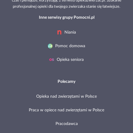
czas i pieniądze, korzystając z serwisu opiekazwierzat.pl. Szukanie
profesjonalnej opieki dla twojego zwierzaka stanie się łatwiejsze.
Inne serwisy grupy Pomocni.pl
Niania
Pomoc domowa
Opieka seniora
Polecamy
Opieka nad zwierzętami w Polsce
Praca w opiece nad zwierzętami w Polsce
Pracodawca