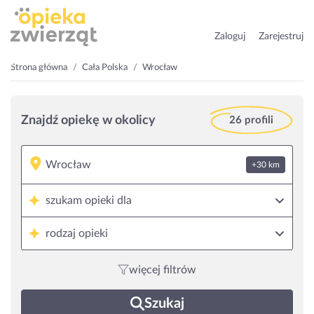
Zaloguj
Zarejestruj
Strona główna
Cała Polska
Wrocław
Znajdź opiekę w okolicy
26 profili
+30 km
szukam opieki dla
rodzaj opieki
więcej filtrów
Szukaj