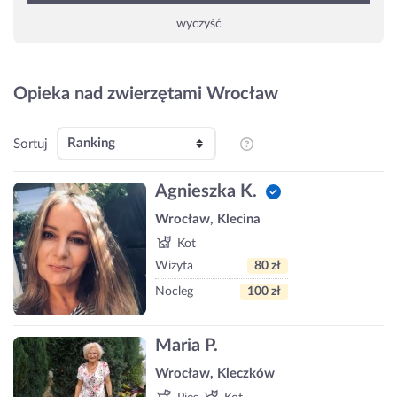
wyczyść
Opieka nad zwierzętami Wrocław
Sortuj
Agnieszka K.
Wrocław, Klecina
Kot
Wizyta
80 zł
Nocleg
100 zł
Maria P.
Wrocław, Kleczków