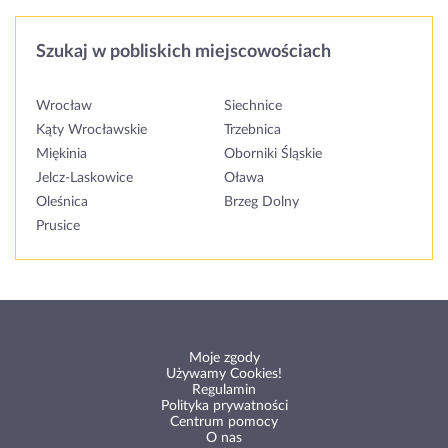
Szukaj w pobliskich miejscowościach
Wrocław
Siechnice
Kąty Wrocławskie
Trzebnica
Miękinia
Oborniki Śląskie
Jelcz-Laskowice
Oława
Oleśnica
Brzeg Dolny
Prusice
Moje zgody
Używamy Cookies!
Regulamin
Polityka prywatności
Centrum pomocy
O nas