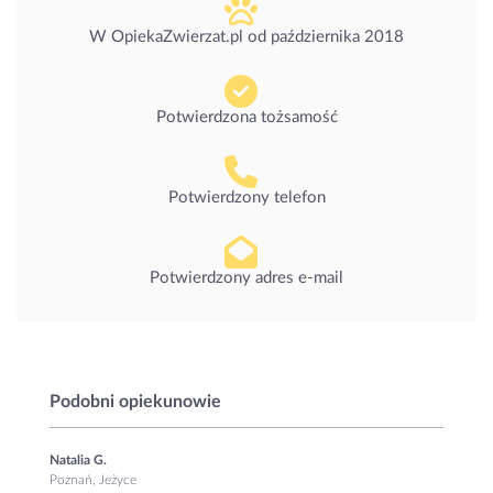
W OpiekaZwierzat.pl od
października 2018
Potwierdzona tożsamość
Potwierdzony telefon
Potwierdzony adres e-mail
Podobni opiekunowie
Natalia G.
Poznań, Jeżyce