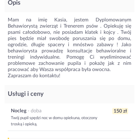
Opis
Mam na imię Kasia, jestem Dyplomowanym
Behawiorystą zwierząt i Trenerem psów . Opiekuję się
psami całodobowo, nie posiadam klatek i kojcy . Twój
pies będzie miał swobodę poruszania się po domu,
ogrodzie, długie spacery i mnóstwo zabawy ! Jako
behawiorysta prowadzę konsultacje behawioralne i
treningi indywidualne. Pomogę Ci wyeliminować
problemowe zachowanie pupila i pokażę jak z nim
pracować aby Wasza współpraca była owocna.
Zapraszam do kontaktu!
Usługi i ceny
Nocleg
- doba
150 zł
Twój pupil spędzi noc w domu opiekuna, otoczony
troską i opieką.