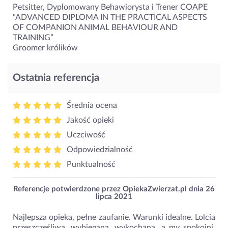
Petsitter, Dyplomowany Behawiorysta i Trener COAPE
"ADVANCED DIPLOMA IN THE PRACTICAL ASPECTS
OF COMPANION ANIMAL BEHAVIOUR AND
TRAINING”
Groomer królików
Ostatnia referencja
Średnia ocena
Jakość opieki
Uczciwość
Odpowiedzialność
Punktualność
Referencje potwierdzone przez OpiekaZwierzat.pl dnia
26
lipca 2021
Najlepsza opieka, pełne zaufanie. Warunki idealne. Lolcia
przeszczęśliwa, wybiegana, wykochana, a my spokojni,