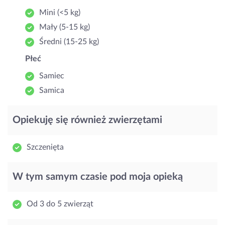
Mini (<5 kg)
Mały (5‑15 kg)
Średni (15‑25 kg)
Płeć
Samiec
Samica
Opiekuję się również zwierzętami
Szczenięta
W tym samym czasie pod moja opieką
Od 3 do 5 zwierząt