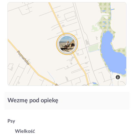
Wezmę pod opiekę
Psy
Wielkość