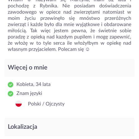
pochodzę z Rybnika. Nie posiadam doświadczenia
zawodowego w opiece nad zwierzętami natomiast w
moim życiu przewinęło się mnóstwo przeróżnych
zwierząt i każde było dla mnie wyjątkowe i obdarowane
miłością. Tak więc jestem pewna, że świetnie sobie
poradzę z opieką nad kazdym pupilem i mogę zapewnić,
że włożę w to tyle serca ile włożyłbym w opiekę nad
własnym przyjacielem. Polecam się ☺️
Więcej o mnie
Kobieta, 34 lata
Znam języki
Polski / Ojczysty
Lokalizacja