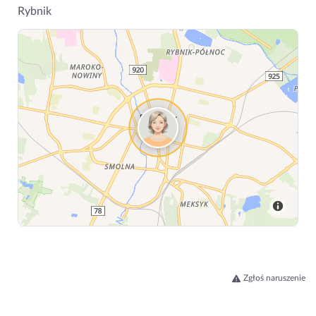
Rybnik
Zgłoś naruszenie