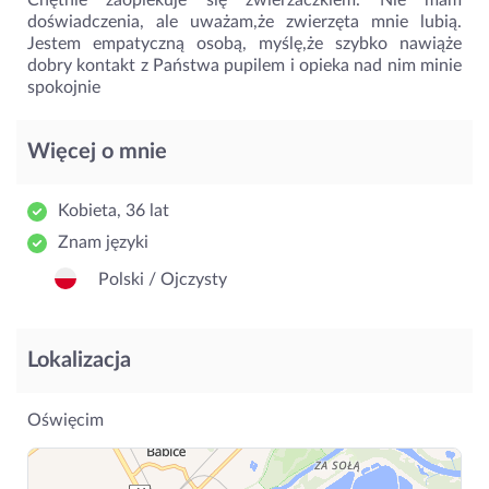
Chętnie zaopiekuje się zwierzaczkiem. Nie mam
doświadczenia, ale uważam,że zwierzęta mnie lubią.
Jestem empatyczną osobą, myślę,że szybko nawiąże
dobry kontakt z Państwa pupilem i opieka nad nim minie
spokojnie
Więcej o mnie
Kobieta, 36 lat
Znam języki
Polski / Ojczysty
Lokalizacja
Oświęcim