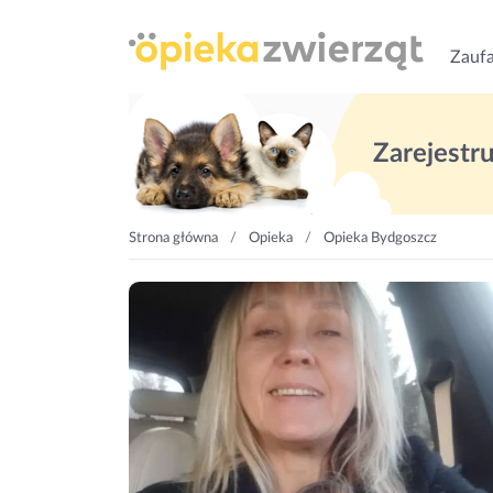
Zaufa
Zarejestruj
Strona główna
Opieka
Opieka Bydgoszcz