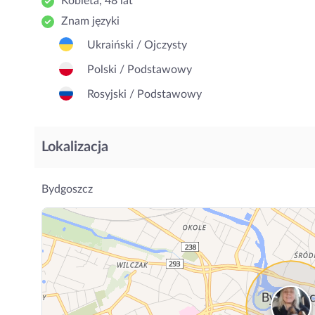
Kobieta, 48 lat
Znam języki
Ukraiński / Ojczysty
Polski / Podstawowy
Rosyjski / Podstawowy
Lokalizacja
Bydgoszcz