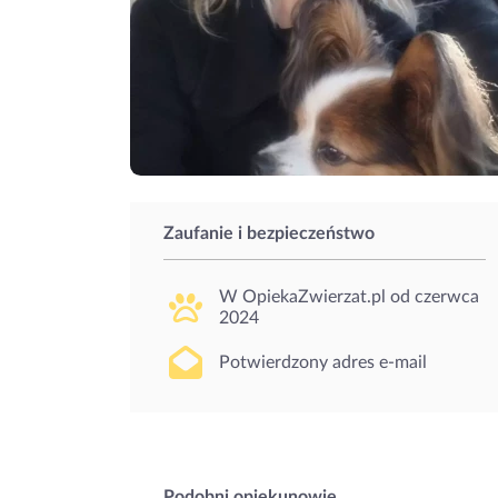
Zaufanie i bezpieczeństwo
W OpiekaZwierzat.pl od
czerwca
2024
Potwierdzony adres e-mail
Podobni opiekunowie