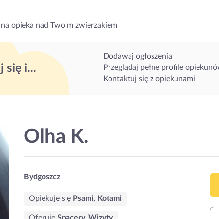
na opieka nad Twoim zwierzakiem
Dodawaj ogłoszenia
 się i...
Przeglądaj pełne profile opiekun
Kontaktuj się z opiekunami
Olha K.
Bydgoszcz
Opiekuje się
Psami, Kotami
Oferuję
Spacery, Wizyty