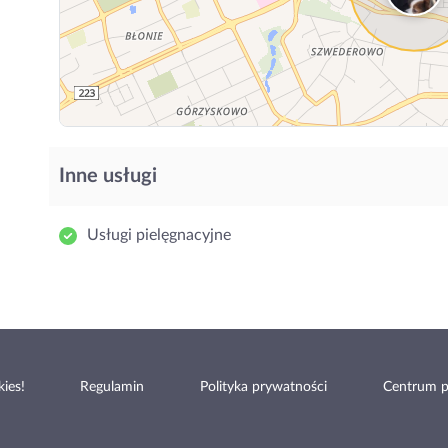
Inne usługi
Usługi pielęgnacyjne
ies!
Regulamin
Polityka prywatności
Centrum 