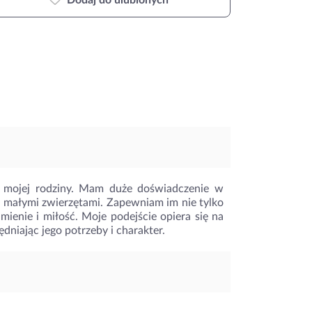
Dodaj do ulubionych
 mojej rodziny. Mam duże doświadczenie w
i małymi zwierzętami. Zapewniam im nie tylko
mienie i miłość. Moje podejście opiera się na
niając jego potrzeby i charakter.