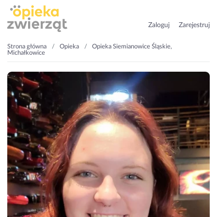
Zaloguj
Zarejestruj
Strona główna
Opieka
Opieka Siemianowice Śląskie,
Michałkowice