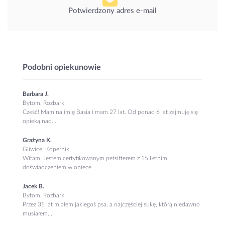
Potwierdzony adres e-mail
Podobni opiekunowie
Barbara J.
Bytom, Rozbark
Cześć! Mam na imię Basia i mam 27 lat. Od ponad 6 lat zajmuję się
opieką nad...
Grażyna K.
Gliwice, Kopernik
Witam, Jestem certyfikowanym petsitterem z 15 Letnim
doświadczeniem w opiece...
Jacek B.
Bytom, Rozbark
Przez 35 lat miałem jakiegoś psa, a najczęściej sukę, którą niedawno
musiałem...