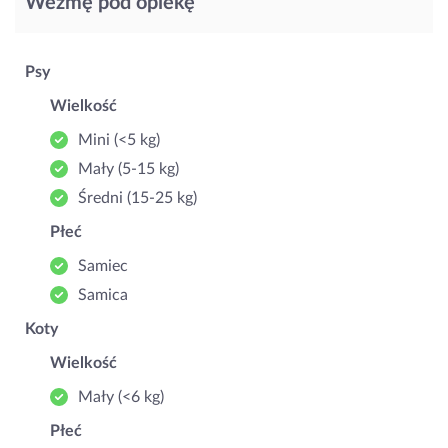
Wezmę pod opiekę
Psy
Wielkość
Mini (<5 kg)
Mały (5‑15 kg)
Średni (15‑25 kg)
Płeć
Samiec
Samica
Koty
Wielkość
Mały (<6 kg)
Płeć