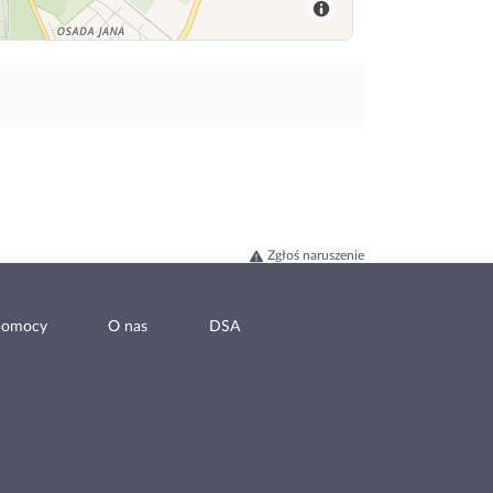
Zgłoś naruszenie
pomocy
O nas
DSA