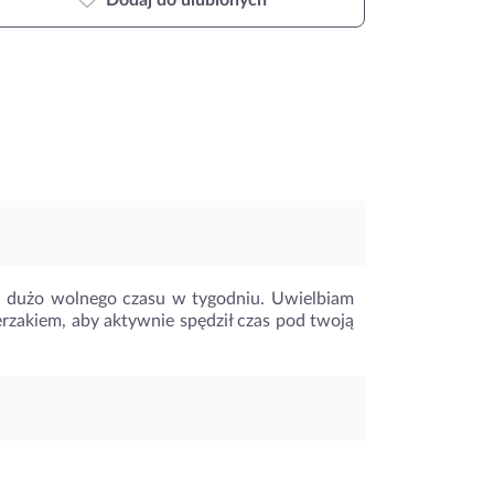
Dodaj do ulubionych
ma dużo wolnego czasu w tygodniu. Uwielbiam
rzakiem, aby aktywnie spędził czas pod twoją