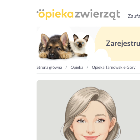
Zaufa
Zarejestruj
Strona główna
Opieka
Opieka Tarnowskie Góry