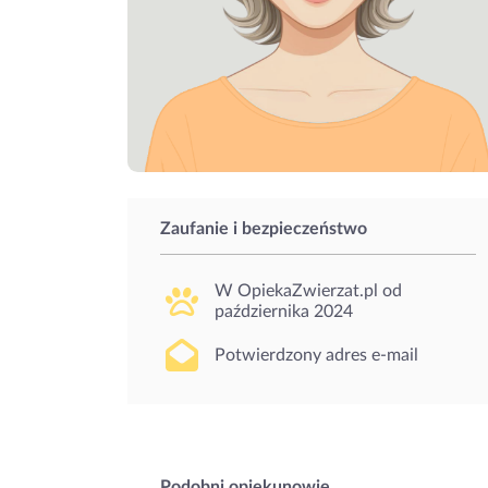
Zaufanie i bezpieczeństwo
W OpiekaZwierzat.pl od
października 2024
Potwierdzony adres e-mail
Podobni opiekunowie