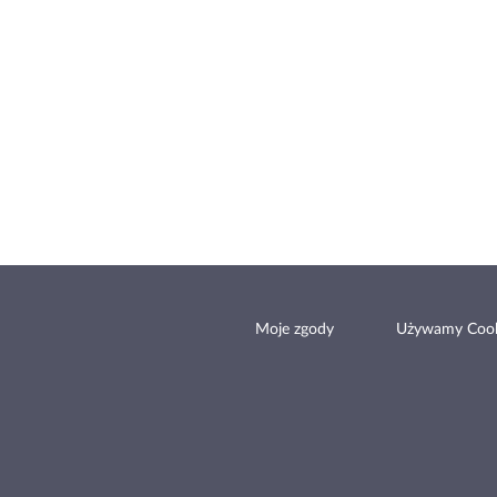
Moje zgody
Używamy Cook