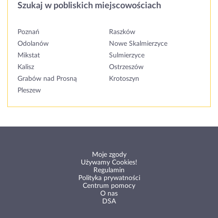
Szukaj w pobliskich miejscowościach
Poznań
Raszków
Odolanów
Nowe Skalmierzyce
Mikstat
Sulmierzyce
Kalisz
Ostrzeszów
Grabów nad Prosną
Krotoszyn
Pleszew
Moje zgody
Używamy Cookies!
Regulamin
Polityka prywatności
Centrum pomocy
O nas
DSA