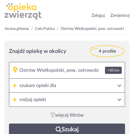
Zaloguj
Zarejestruj
Strona główna
Cała Polska
Ostrów Wielkopolski, pow. ostrowski
Znajdź opiekę w okolicy
4 profile
+30 km
szukam opieki dla
rodzaj opieki
więcej filtrów
Szukaj