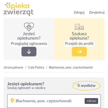
Zaloguj
Zarejestruj
Jesteś
Szukasz
opiekunem?
opiekuna?
Przeglądaj ogłoszenia
Przejdź do profili
Strona główna
Cała Polska
Blachownia, pow. częstochowski
Jesteś opiekunem?
0 wyników
Szukaj ogłoszeń w okolicy
+30 km