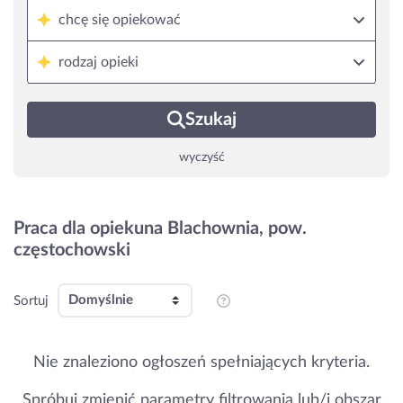
chcę się opiekować
rodzaj opieki
Szukaj
wyczyść
Praca dla opiekuna Blachownia, pow.
częstochowski
Sortuj
Nie znaleziono ogłoszeń spełniających kryteria.
Spróbuj zmienić parametry filtrowania lub/i obszar