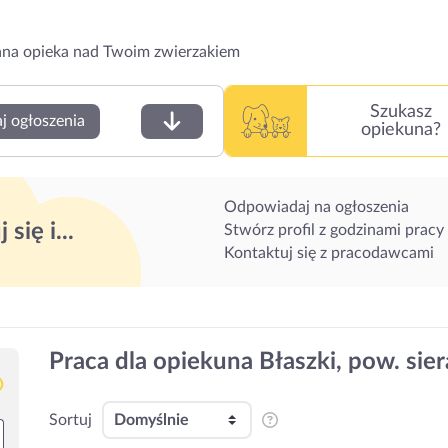
na opieka nad Twoim zwierzakiem
Szukasz
j ogłoszenia
opiekuna?
Odpowiadaj na ogłoszenia
 się i...
Stwórz profil z godzinami pracy
Kontaktuj się z pracodawcami
Praca dla opiekuna Błaszki, pow. sier
Sortuj