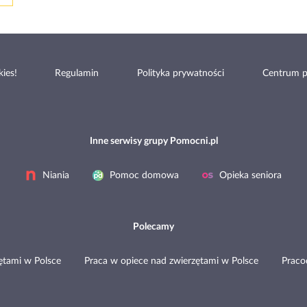
ies!
Regulamin
Polityka prywatności
Centrum 
Inne serwisy grupy Pomocni.pl
Niania
Pomoc domowa
Opieka seniora
Polecamy
ętami w Polsce
Praca w opiece nad zwierzętami w Polsce
Prac