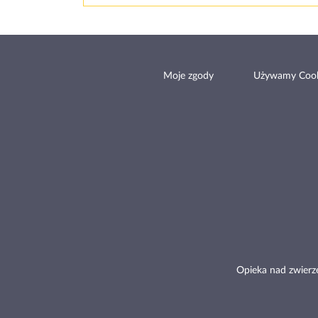
Moje zgody
Używamy Cook
Opieka nad zwierz