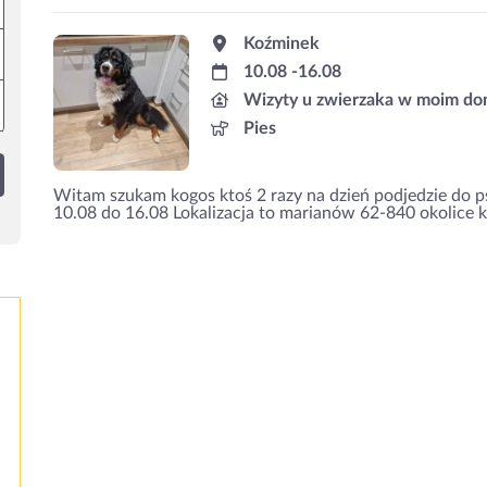
Koźminek
10.08 -16.08
Wizyty u zwierzaka w moim d
Pies
Witam szukam kogos ktoś 2 razy na dzień podjedzie do 
10.08 do 16.08 Lokalizacja to marianów 62-840 okolice 