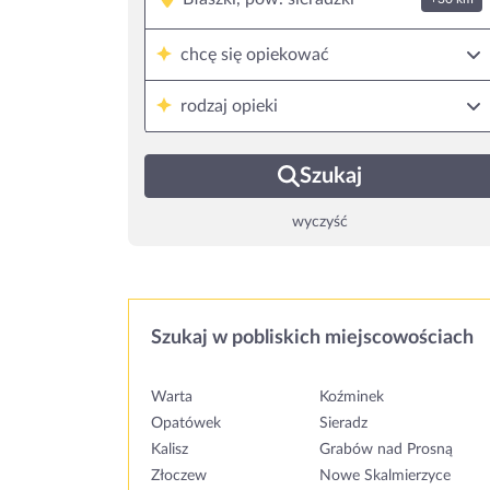
chcę się opiekować
rodzaj opieki
Szukaj
wyczyść
Szukaj w pobliskich miejscowościach
Warta
Koźminek
Opatówek
Sieradz
Kalisz
Grabów nad Prosną
Złoczew
Nowe Skalmierzyce