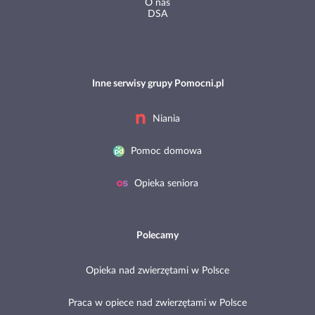
O nas
DSA
Inne serwisy grupy Pomocni.pl
Niania
Pomoc domowa
Opieka seniora
Polecamy
Opieka nad zwierzętami w Polsce
Praca w opiece nad zwierzętami w Polsce