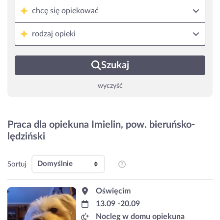
chcę się opiekować
rodzaj opieki
Szukaj
wyczyść
Praca dla opiekuna Imielin, pow. bieruńsko-
lędziński
Sortuj
Oświęcim
13.09 -20.09
Nocleg w domu opiekuna