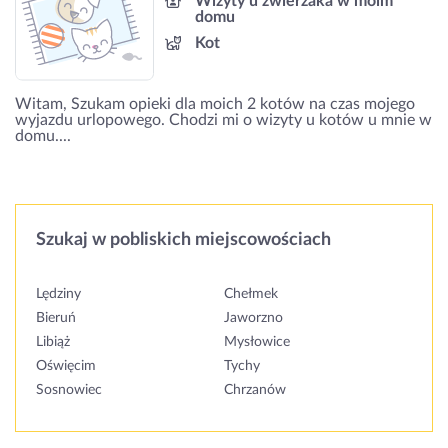
Wizyty u zwierzaka w moim
domu
Kot
Witam, Szukam opieki dla moich 2 kotów na czas mojego
wyjazdu urlopowego. Chodzi mi o wizyty u kotów u mnie w
domu....
Szukaj w pobliskich miejscowościach
Lędziny
Chełmek
Bieruń
Jaworzno
Libiąż
Mysłowice
Oświęcim
Tychy
Sosnowiec
Chrzanów