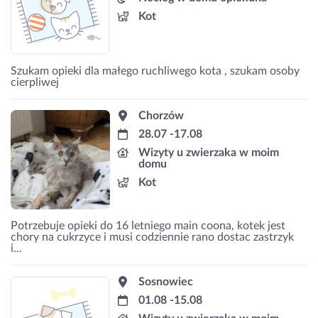
Kot
Szukam opieki dla małego ruchliwego kota , szukam osoby
cierpliwej
Chorzów
28.07 -17.08
Wizyty u zwierzaka w moim
domu
Kot
Potrzebuje opieki do 16 letniego main coona, kotek jest
chory na cukrzyce i musi codziennie rano dostac zastrzyk
i...
Sosnowiec
01.08 -15.08