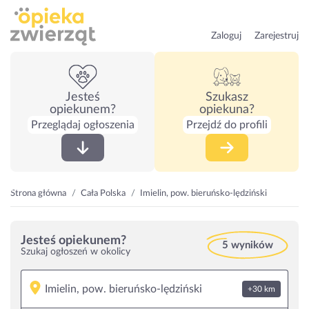
Zaloguj
Zarejestruj
Jesteś
Szukasz
opiekunem?
opiekuna?
Przeglądaj ogłoszenia
Przejdź do profili
Strona główna
Cała Polska
Imielin, pow. bieruńsko-lędziński
Jesteś opiekunem?
5 wyników
Szukaj ogłoszeń w okolicy
+30 km