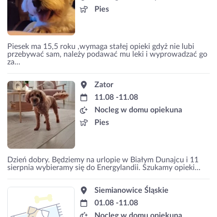
Pies
Piesek ma 15,5 roku ,wymaga stałej opieki gdyż nie lubi
przebywać sam, należy podawać mu leki i wyprowadzać go
za...
Zator
11.08 -11.08
Nocleg w domu opiekuna
Pies
Dzień dobry. Będziemy na urlopie w Białym Dunajcu i 11
sierpnia wybieramy się do Energylandii. Szukamy opieki...
Siemianowice Śląskie
01.08 -11.08
Nocleg w domu opiekuna