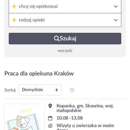
chcę się opiekować
rodzaj opieki
Szukaj
wyczyść
Praca dla opiekuna Kraków
Sortuj
Kopanka, gm. Skawina, woj.
małopolskie
10.08 -13.08
Wizyty u zwierzaka w moim