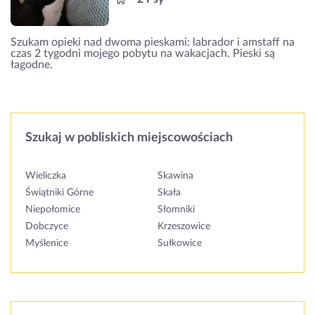
Szukam opieki nad dwoma pieskami: labrador i amstaff na
czas 2 tygodni mojego pobytu na wakacjach. Pieski są
łagodne.
Szukaj w pobliskich miejscowościach
Wieliczka
Skawina
Świątniki Górne
Skała
Niepołomice
Słomniki
Dobczyce
Krzeszowice
Myślenice
Sułkowice