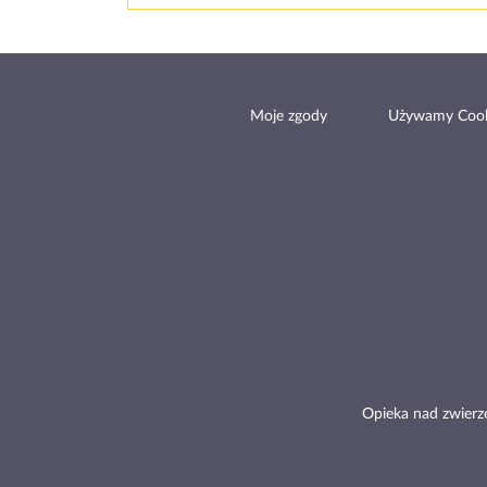
Moje zgody
Używamy Cook
Opieka nad zwierz