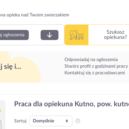
na opieka nad Twoim zwierzakiem
Szukasz
j ogłoszenia
opiekuna?
Odpowiadaj na ogłoszenia
 się i...
Stwórz profil z godzinami pracy
Kontaktuj się z pracodawcami
Praca dla opiekuna Kutno, pow. kut
Sortuj