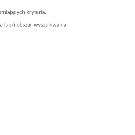
łniających kryteria.
a lub/i obszar wyszukiwania.