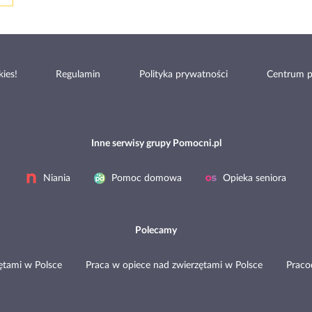
ies!
Regulamin
Polityka prywatności
Centrum 
Inne serwisy grupy Pomocni.pl
Niania
Pomoc domowa
Opieka seniora
Polecamy
ętami w Polsce
Praca w opiece nad zwierzętami w Polsce
Prac