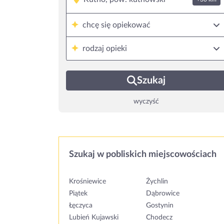
chcę się opiekować
rodzaj opieki
Szukaj
wyczyść
Szukaj w pobliskich miejscowościach
Krośniewice
Żychlin
Piątek
Dąbrowice
Łęczyca
Gostynin
Lubień Kujawski
Chodecz