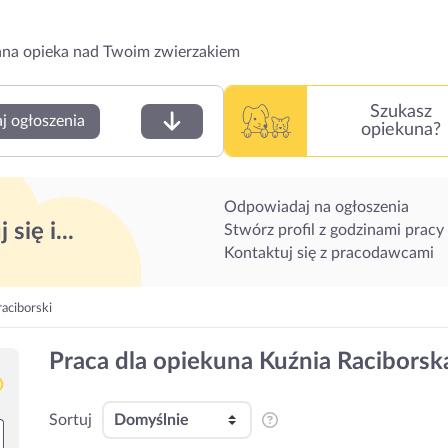
na opieka nad Twoim zwierzakiem
Szukasz
j ogłoszenia
opiekuna?
Odpowiadaj na ogłoszenia
 się i...
Stwórz profil z godzinami pracy
Kontaktuj się z pracodawcami
raciborski
Praca dla opiekuna Kuźnia Raciborska
Sortuj