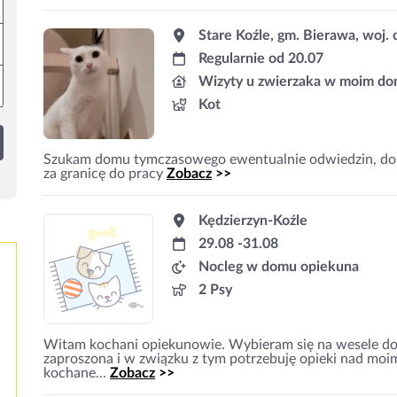
Stare Koźle, gm. Bierawa, woj. 
Regularnie od 20.07
Wizyty u zwierzaka w moim d
Kot
Szukam domu tymczasowego ewentualnie odwiedzin, dok
za granicę do pracy
Zobacz
>>
Kędzierzyn-Koźle
29.08 -31.08
Nocleg w domu opiekuna
2 Psy
Witam kochani opiekunowie. Wybieram się na wesele do 
zaproszona i w związku z tym potrzebuję opieki nad moi
kochane...
Zobacz
>>