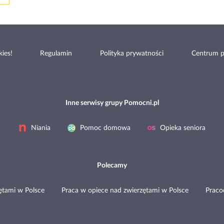
ies!
Regulamin
Polityka prywatności
Centrum 
Inne serwisy grupy Pomocni.pl
Niania
Pomoc domowa
Opieka seniora
Polecamy
ętami w Polsce
Praca w opiece nad zwierzętami w Polsce
Prac