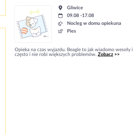
Gliwice
09.08 -17.08
Nocleg w domu opiekuna
Pies
Opieka na czas wyjazdu. Beagle to jak wiadomo wesoły i r
często i nie robi większych problemów.
Zobacz
>>