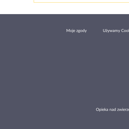
Moje zgody
Używamy Cook
Opieka nad zwierz