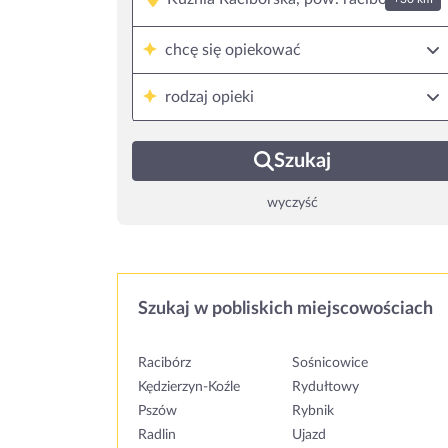
chcę się opiekować
rodzaj opieki
Szukaj
wyczyść
Szukaj w pobliskich miejscowościach
Racibórz
Sośnicowice
Kędzierzyn-Koźle
Rydułtowy
Pszów
Rybnik
Radlin
Ujazd