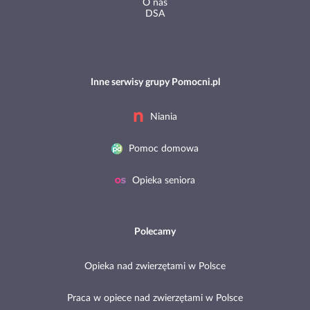
O nas
DSA
Inne serwisy grupy Pomocni.pl
Niania
Pomoc domowa
Opieka seniora
Polecamy
Opieka nad zwierzętami w Polsce
Praca w opiece nad zwierzętami w Polsce