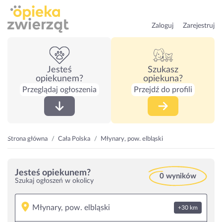
Zaloguj
Zarejestruj
Jesteś
Szukasz
opiekunem?
opiekuna?
Przeglądaj ogłoszenia
Przejdź do profili
Strona główna
Cała Polska
Młynary, pow. elbląski
Jesteś opiekunem?
0 wyników
Szukaj ogłoszeń w okolicy
+30 km