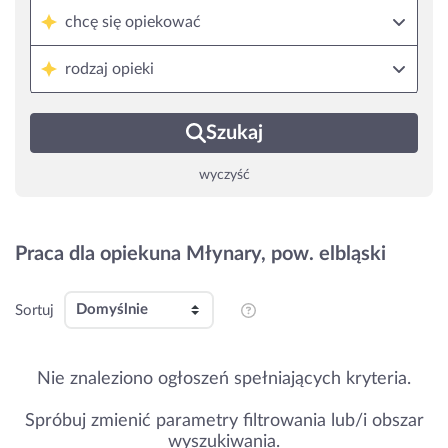
chcę się opiekować
rodzaj opieki
Szukaj
wyczyść
Praca dla opiekuna Młynary, pow. elbląski
Sortuj
Nie znaleziono ogłoszeń spełniających kryteria.
Spróbuj zmienić parametry filtrowania lub/i obszar
wyszukiwania.