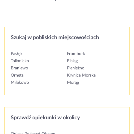
Szukaj w pobliskich miejscowościach
Pasłęk
Frombork
Tolkmicko
Elbląg
Braniewo
Pieniężno
Orneta
Krynica Morska
Miłakowo
Morąg
Sprawdź opiekunki w okolicy