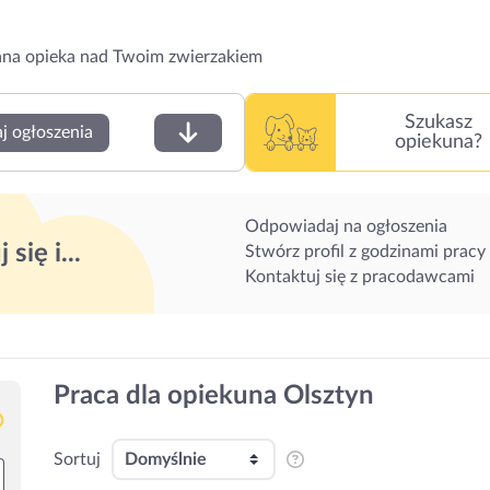
na opieka nad Twoim zwierzakiem
Szukasz
j ogłoszenia
opiekuna?
Odpowiadaj na ogłoszenia
 się i...
Stwórz profil z godzinami pracy
Kontaktuj się z pracodawcami
Praca dla opiekuna Olsztyn
Sortuj