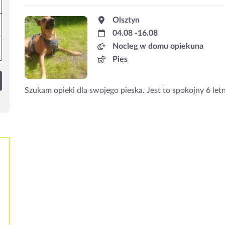
Olsztyn
04.08 -16.08
Nocleg w domu opiekuna
Pies
Szukam opieki dla swojego pieska. Jest to spokojny 6 letn