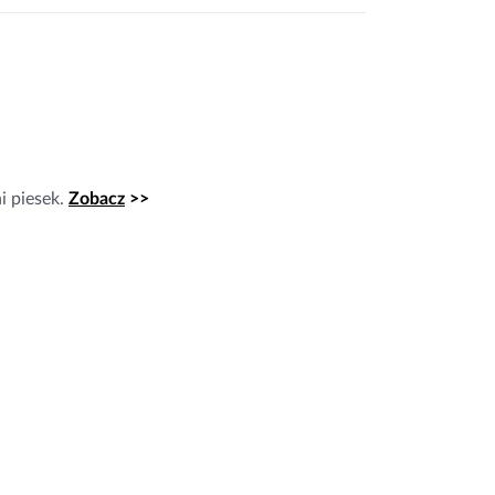
i piesek.
Zobacz
>>