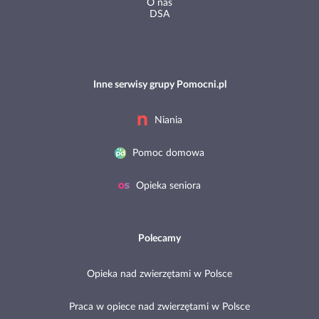
O nas
DSA
Inne serwisy grupy Pomocni.pl
Niania
Pomoc domowa
Opieka seniora
Polecamy
Opieka nad zwierzętami w Polsce
Praca w opiece nad zwierzętami w Polsce