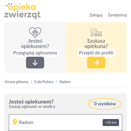
Zaloguj
Zarejestruj
Jesteś
Szukasz
opiekunem?
opiekuna?
Przeglądaj ogłoszenia
Przejdź do profili
Strona główna
Cała Polska
Radom
Jesteś opiekunem?
0 wyników
Szukaj ogłoszeń w okolicy
+30 km