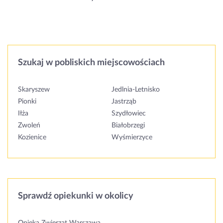
Szukaj w pobliskich miejscowościach
Skaryszew
Jedlnia-Letnisko
Pionki
Jastrząb
Iłża
Szydłowiec
Zwoleń
Białobrzegi
Kozienice
Wyśmierzyce
Sprawdź opiekunki w okolicy