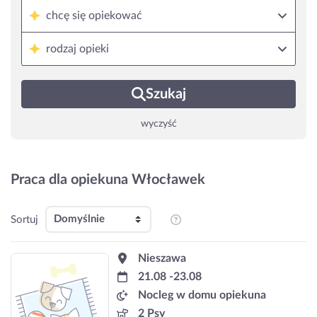
chcę się opiekować
rodzaj opieki
Szukaj
wyczyść
Praca dla opiekuna Włocławek
Sortuj
Nieszawa
21.08 -23.08
Nocleg w domu opiekuna
2 Psy