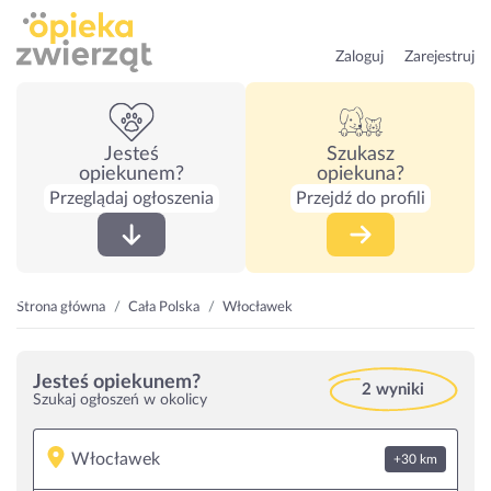
Zaloguj
Zarejestruj
Jesteś
Szukasz
opiekunem?
opiekuna?
Przeglądaj ogłoszenia
Przejdź do profili
Strona główna
Cała Polska
Włocławek
Jesteś opiekunem?
2 wyniki
Szukaj ogłoszeń w okolicy
+30 km