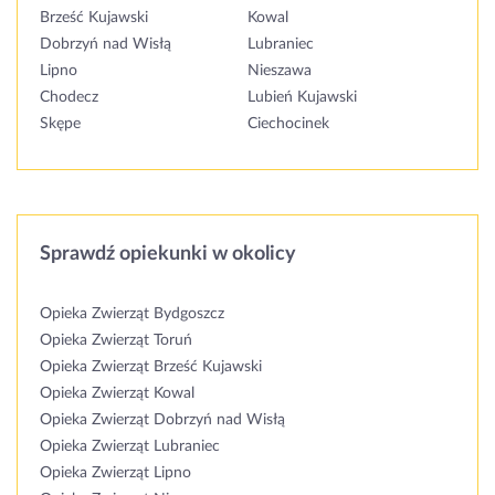
Brześć Kujawski
Kowal
Dobrzyń nad Wisłą
Lubraniec
Lipno
Nieszawa
Chodecz
Lubień Kujawski
Skępe
Ciechocinek
Sprawdź opiekunki w okolicy
Opieka Zwierząt Bydgoszcz
Opieka Zwierząt Toruń
Opieka Zwierząt Brześć Kujawski
Opieka Zwierząt Kowal
Opieka Zwierząt Dobrzyń nad Wisłą
Opieka Zwierząt Lubraniec
Opieka Zwierząt Lipno