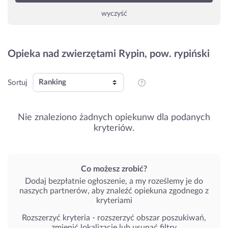
wyczyść
Opieka nad zwierzętami Rypin, pow. rypiński
Sortuj
Nie znaleziono żadnych opiekunw dla podanych
kryteriów.
Co możesz zrobić?
Dodaj bezpłatnie ogłoszenie, a my roześlemy je do
naszych partnerów, aby znaleźć opiekuna zgodnego z
kryteriami
Rozszerzyć kryteria - rozszerzyć obszar poszukiwań,
zmienić lokalizację lub usunąć filtry