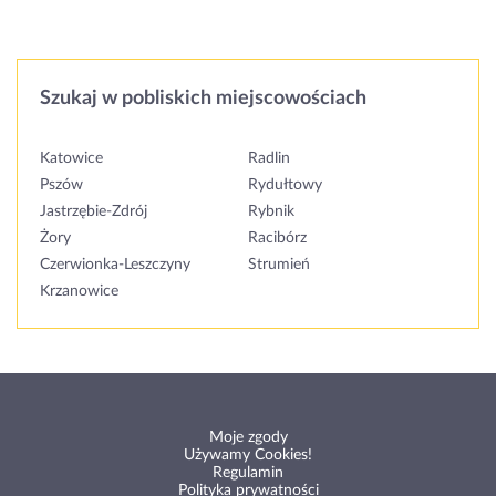
Szukaj w pobliskich miejscowościach
Katowice
Radlin
Pszów
Rydułtowy
Jastrzębie-Zdrój
Rybnik
Żory
Racibórz
Czerwionka-Leszczyny
Strumień
Krzanowice
Moje zgody
Używamy Cookies!
Regulamin
Polityka prywatności