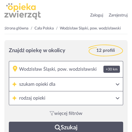
Zaloguj
Zarejestruj
Strona główna
Cała Polska
Wodzisław Śląski, pow. wodzisławski
Znajdź opiekę w okolicy
12 profili
+30 km
szukam opieki dla
rodzaj opieki
więcej filtrów
Szukaj