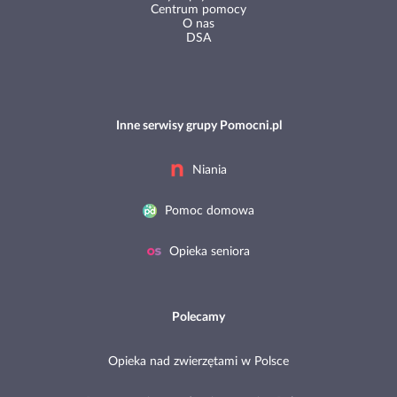
Centrum pomocy
O nas
DSA
Inne serwisy grupy Pomocni.pl
Niania
Pomoc domowa
Opieka seniora
Polecamy
Opieka nad zwierzętami w Polsce