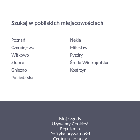
Szukaj w pobliskich miejscowościach
Poznań
Nekla
Czerniejewo
Miłosław
Witkowo
Pyzdry
Słupca
Środa Wielkopolska
Gniezno
Kostrzyn
Pobiedziska
Moje zgody
Używamy Cookies!
Regulamin
Polityka prywatności
Centrum pomocy