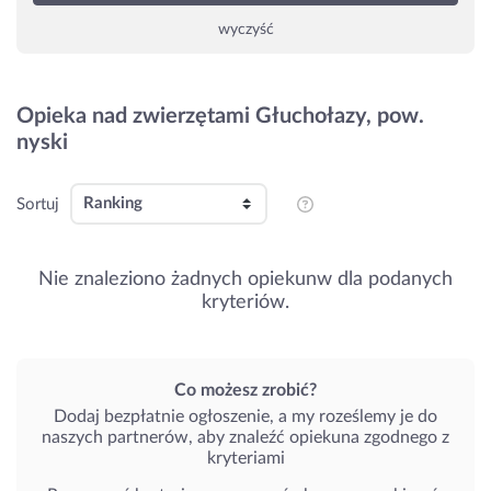
wyczyść
Opieka nad zwierzętami Głuchołazy, pow.
nyski
Sortuj
Nie znaleziono żadnych opiekunw dla podanych
kryteriów.
Co możesz zrobić?
Dodaj bezpłatnie ogłoszenie, a my roześlemy je do
naszych partnerów, aby znaleźć opiekuna zgodnego z
kryteriami