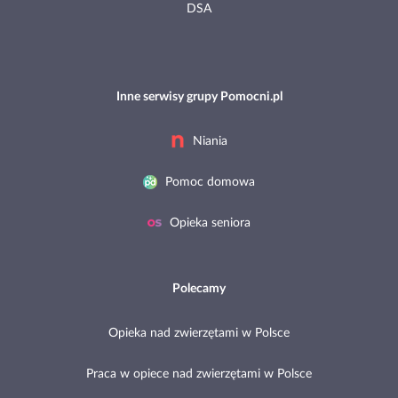
DSA
Inne serwisy grupy Pomocni.pl
Niania
Pomoc domowa
Opieka seniora
Polecamy
Opieka nad zwierzętami w Polsce
Praca w opiece nad zwierzętami w Polsce