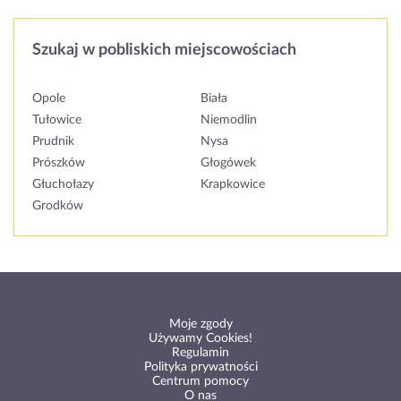
Szukaj w pobliskich miejscowościach
Opole
Biała
Tułowice
Niemodlin
Prudnik
Nysa
Prószków
Głogówek
Głuchołazy
Krapkowice
Grodków
Moje zgody
Używamy Cookies!
Regulamin
Polityka prywatności
Centrum pomocy
O nas