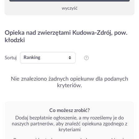
wyczyść
Opieka nad zwierzętami Kudowa-Zdrój, pow.
kłodzki
Sortuj
Nie znaleziono żadnych opiekunw dla podanych
kryteriów.
Co możesz zrobić?
Dodaj bezpłatnie ogłoszenie, a my roześlemy je do
naszych partnerów, aby znaleźć opiekuna zgodnego z
kryteriami