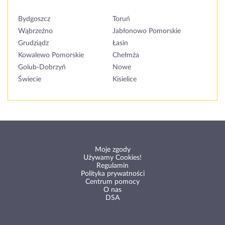
Bydgoszcz
Toruń
Wąbrzeźno
Jabłonowo Pomorskie
Grudziądz
Łasin
Kowalewo Pomorskie
Chełmża
Golub-Dobrzyń
Nowe
Świecie
Kisielice
Moje zgody
Używamy Cookies!
Regulamin
Polityka prywatności
Centrum pomocy
O nas
DSA