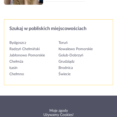
Szukaj w pobliskich miejscowościach
Bydgoszcz
Toruń
Radzyń Chełmiński
Kowalewo Pomorskie
Jabłonowo Pomorskie
Golub-Dobrzyń
Chełmża
Grudziądz
Łasin
Brodnica
Chełmno
Świecie
Moje zgody
Używamy Cookies!