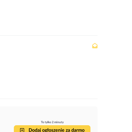
To tylko 2 minuty
Dodaj ogłoszenie za darmo