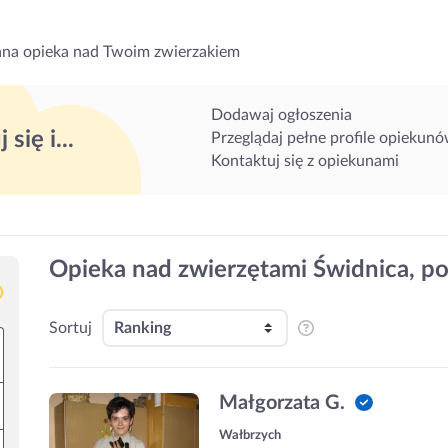
na opieka nad Twoim zwierzakiem
Dodawaj ogłoszenia
 się i...
Przeglądaj pełne profile opiekun
Kontaktuj się z opiekunami
Opieka nad zwierzętami Świdnica, po
Sortuj
Małgorzata G.
Wałbrzych