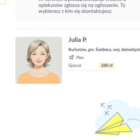
opiekunów zgłasza się na ogłoszenie. Ty
wybierasz z kim się skontaktujesz.
Julia P.
Burkatów, gm. Świdnica, woj. dolnośląsk
Pies
Spacer
280 zł