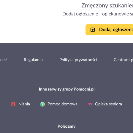
Zmęczony szukanie
Dodaj ogłoszenie - opiekunowie sa
Dodaj ogłoszeni
ies!
Regulamin
Polityka prywatności
Centrum 
Inne serwisy grupy Pomocni.pl
Niania
Pomoc domowa
Opieka seniora
Polecamy