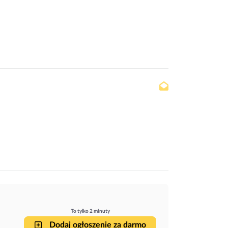
To tylko 2 minuty
Dodaj ogłoszenie za darmo