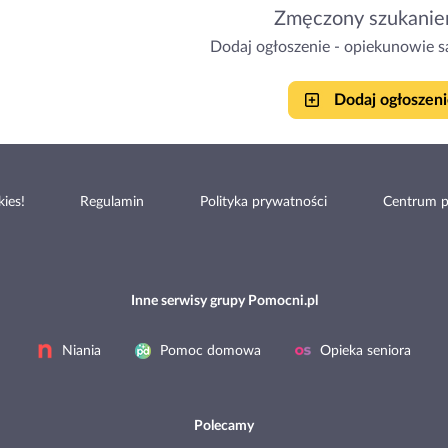
Zmęczony szukanie
Dodaj ogłoszenie - opiekunowie sa
Dodaj ogłoszeni
ies!
Regulamin
Polityka prywatności
Centrum 
Inne serwisy grupy Pomocni.pl
Niania
Pomoc domowa
Opieka seniora
Polecamy