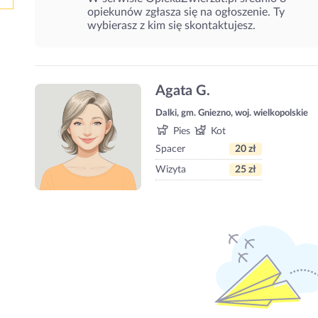
opiekunów zgłasza się na ogłoszenie. Ty
wybierasz z kim się skontaktujesz.
Agata G.
Dalki, gm. Gniezno, woj. wielkopolskie
Pies
Kot
Spacer
20 zł
Wizyta
25 zł