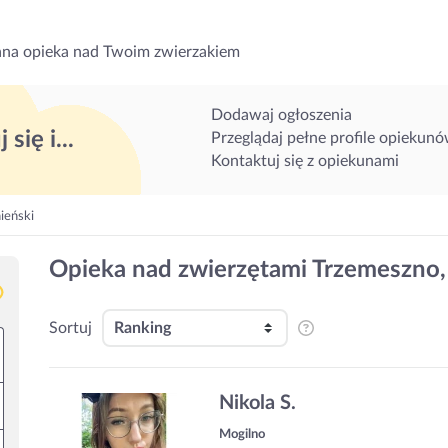
na opieka nad Twoim zwierzakiem
Dodawaj ogłoszenia
 się i...
Przeglądaj pełne profile opiekun
Kontaktuj się z opiekunami
ieński
Opieka nad zwierzętami Trzemeszno,
Sortuj
Nikola S.
Mogilno