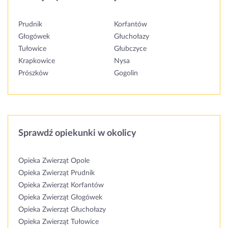
Prudnik
Korfantów
Głogówek
Głuchołazy
Tułowice
Głubczyce
Krapkowice
Nysa
Prószków
Gogolin
Sprawdź opiekunki w okolicy
Opieka Zwierząt Opole
Opieka Zwierząt Prudnik
Opieka Zwierząt Korfantów
Opieka Zwierząt Głogówek
Opieka Zwierząt Głuchołazy
Opieka Zwierząt Tułowice