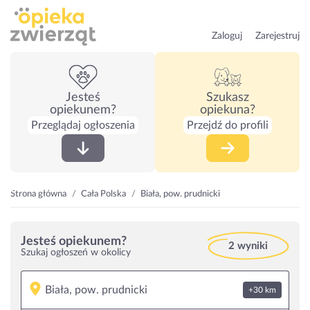
Zaloguj
Zarejestruj
Jesteś
Szukasz
opiekunem?
opiekuna?
Przeglądaj ogłoszenia
Przejdź do profili
Strona główna
Cała Polska
Biała, pow. prudnicki
Jesteś opiekunem?
2 wyniki
Szukaj ogłoszeń w okolicy
+30 km