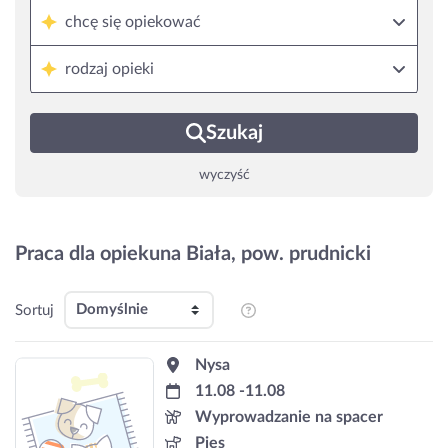
chcę się opiekować
rodzaj opieki
Szukaj
wyczyść
Praca dla opiekuna Biała, pow. prudnicki
Sortuj
Nysa
11.08 -11.08
Wyprowadzanie na spacer
Pies