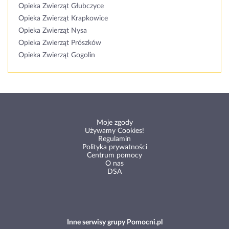
Opieka Zwierząt Głubczyce
Opieka Zwierząt Krapkowice
Opieka Zwierząt Nysa
Opieka Zwierząt Prószków
Opieka Zwierząt Gogolin
Moje zgody
Używamy Cookies!
Regulamin
Polityka prywatności
Centrum pomocy
O nas
DSA
Inne serwisy grupy Pomocni.pl