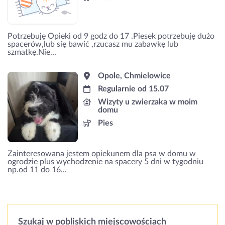
Potrzebuję Opieki od 9 godz do 17 .Piesek potrzebuję dużo
spacerów,lub się bawić ,rzucasz mu zabawkę lub
szmatkę.Nie...
Opole, Chmielowice
Regularnie od 15.07
Wizyty u zwierzaka w moim
domu
Pies
Zainteresowana jestem opiekunem dla psa w domu w
ogrodzie plus wychodzenie na spacery 5 dni w tygodniu
np.od 11 do 16...
Szukaj w pobliskich miejscowościach