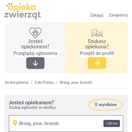
Zaloguj
Zarejestruj
Jesteś
Szukasz
opiekunem?
opiekuna?
Przeglądaj ogłoszenia
Przejdź do profili
Strona główna
Cała Polska
Brzeg, pow. brzeski
Jesteś opiekunem?
0 wyników
Szukaj ogłoszeń w okolicy
+30 km