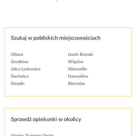
Szukaj w pobliskich miejscowościach
Oława
Lewin Brzeski
Grodków
Wiązów
Jelcz-Laskowice
Niemodlin
Siechnice
Namysłów
Strzelin
Bierutów
Sprawdź opiekunki w okolicy