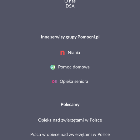
O nas
DSA
Inne serwisy grupy Pomocni.pl
Niania
Pomoc domowa
Opieka seniora
Polecamy
Opieka nad zwierzętami w Polsce
Praca w opiece nad zwierzętami w Polsce